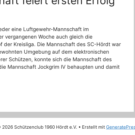
ft feiert ersten Erfolg
ieder eine Luftgewehr-Mannschaft im
 der vergangenen Woche auch gleich die
der Kreisliga. Die Mannschaft des SC-Hördt war
gewohnten Umgebung auf dem elektronischen
rer Schützen, konnte sich die Mannschaft des
die Mannschaft Jockgrim IV behaupten und damit
 2026 Schützenclub 1960 Hördt e.V.
• Erstellt mit
GeneratePre