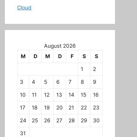
Cloud
August 2026
M
D
M
D
F
S
S
1
2
3
4
5
6
7
8
9
10
11
12
13
14
15
16
17
18
19
20
21
22
23
24
25
26
27
28
29
30
31