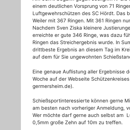
einem deutlichen Vorsprung von 71 Ringen 
Luftgewehrschützen des SC Hördt. Das be
Weiler mit 367 Ringen. Mit 361 Ringen nur
Nachdem Sven Ziska kleinere Justierun
erreichte er gute 346 Ringe, was dazu fü
Ringen das Streichergebnis wurde. In Su
drittbeste Ergebnis an diesem Tag im Kre
auf dem für Sie ungewohnten Schießstand
Eine genaue Auflistung aller Ergebnisse
Woche auf der Webseite Schützenkreises 
germersheim.de).
Schießsportinteressierte können gerne M
am besten nach vorheriger Anmeldung, vo
Wer möchte darf gerne auch selbst am L
0,5mm große Zehn auf 10m zu treffen.