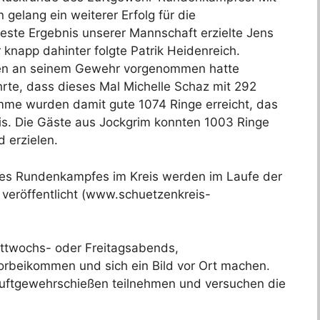
gelang ein weiterer Erfolg für die
ste Ergebnis unserer Mannschaft erzielte Jens
 knapp dahinter folgte Patrik Heidenreich.
gen an seinem Gewehr vorgenommen hatte
hrte, dass dieses Mal Michelle Schaz mit 292
mme wurden damit gute 1074 Ringe erreicht, das
is. Die Gäste aus Jockgrim konnten 1003 Ringe
 erzielen.
 des Rundenkampfes im Kreis werden im Laufe der
veröffentlicht (www.schuetzenkreis-
ittwochs- oder Freitagsabends,
rbeikommen und sich ein Bild vor Ort machen.
uftgewehrschießen teilnehmen und versuchen die