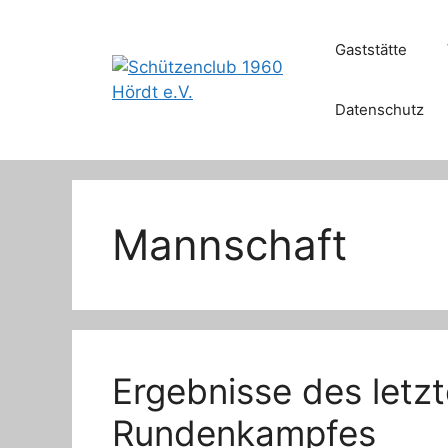
Zum
Inhalt
Gaststätte
springen
Datenschutz
Mannschaft
Ergebnisse des letz
Rundenkampfes