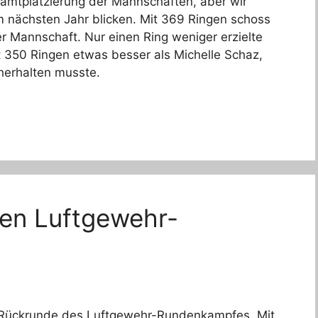
amtplatzierung der Mannschaften, aber wir
 nächsten Jahr blicken. Mit 369 Ringen schoss
r Mannschaft. Nur einen Ring weniger erzielte
t 350 Ringen etwas besser als Michelle Schaz,
herhalten musste.
ten Luftgewehr-
 Rückrunde des Luftgewehr-Rundenkampfes. Mit