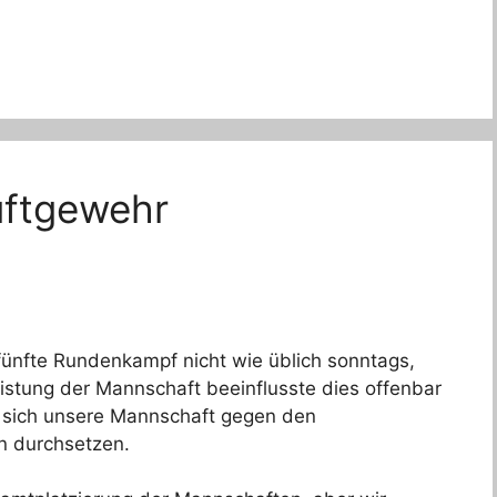
uftgewehr
fünfte Rundenkampf nicht wie üblich sonntags,
istung der Mannschaft beeinflusste dies offenbar
e sich unsere Mannschaft gegen den
n durchsetzen.