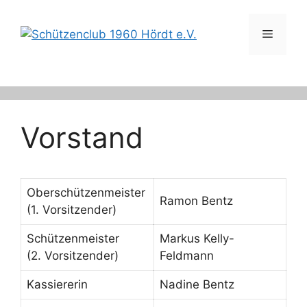
Zum
Inhalt
Menü
springen
Vorstand
Oberschützenmeister
Ramon Bentz
(1. Vorsitzender)
Schützenmeister
Markus Kelly-
(2. Vorsitzender)
Feldmann
Kassiererin
Nadine Bentz