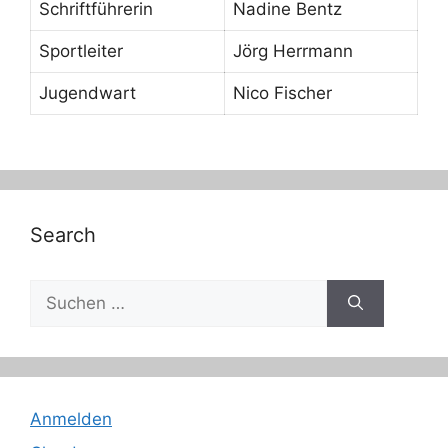
Schriftführerin
Nadine Bentz
Sportleiter
Jörg Herrmann
Jugendwart
Nico Fischer
Search
Suche
nach:
Anmelden