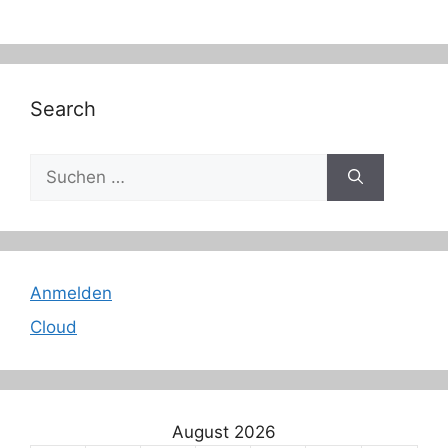
Search
Suche
nach:
Anmelden
Cloud
August 2026