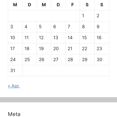
M
D
M
D
F
S
S
1
2
3
4
5
6
7
8
9
10
11
12
13
14
15
16
17
18
19
20
21
22
23
24
25
26
27
28
29
30
31
« Apr.
Meta