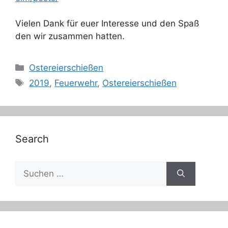
Vielen Dank für euer Interesse und den Spaß
den wir zusammen hatten.
Kategorien
Ostereierschießen
Schlagwörter
2019
,
Feuerwehr
,
Ostereierschießen
Search
Suche
nach: