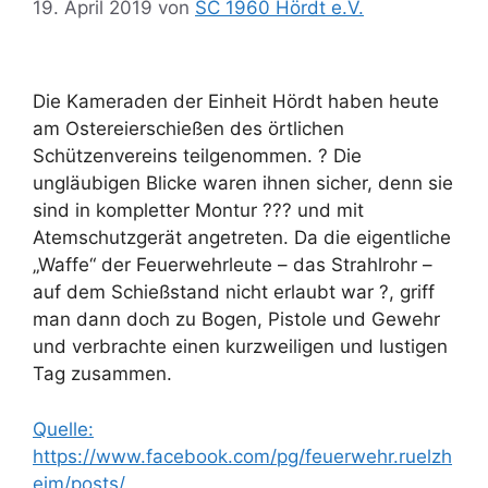
19. April 2019
von
SC 1960 Hördt e.V.
Die Kameraden der Einheit Hördt haben heute
am Ostereierschießen des örtlichen
Schützenvereins teilgenommen. ? Die
ungläubigen Blicke waren ihnen sicher, denn sie
sind in kompletter Montur ??‍? und mit
Atemschutzgerät angetreten. Da die eigentliche
„Waffe“ der Feuerwehrleute – das Strahlrohr –
auf dem Schießstand nicht erlaubt war ?, griff
man dann doch zu Bogen, Pistole und Gewehr
und verbrachte einen kurzweiligen und lustigen
Tag zusammen.
Quelle:
https://www.facebook.com/pg/feuerwehr.ruelzh
eim/posts/