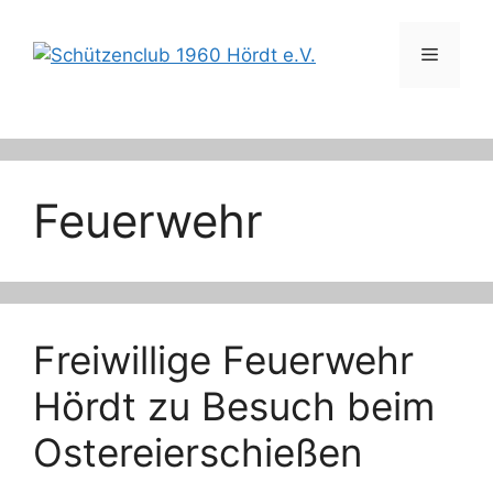
Zum
Inhalt
Menü
springen
Feuerwehr
Freiwillige Feuerwehr
Hördt zu Besuch beim
Ostereierschießen