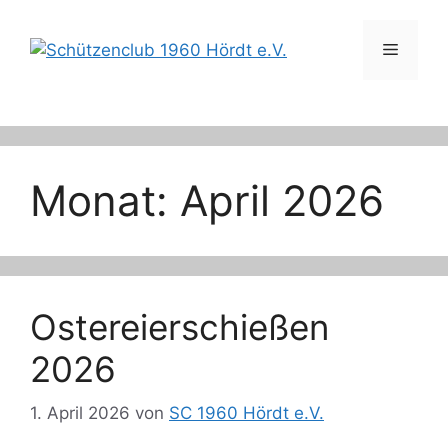
Zum
Inhalt
Menü
springen
Monat:
April 2026
Ostereierschießen
2026
1. April 2026
von
SC 1960 Hördt e.V.