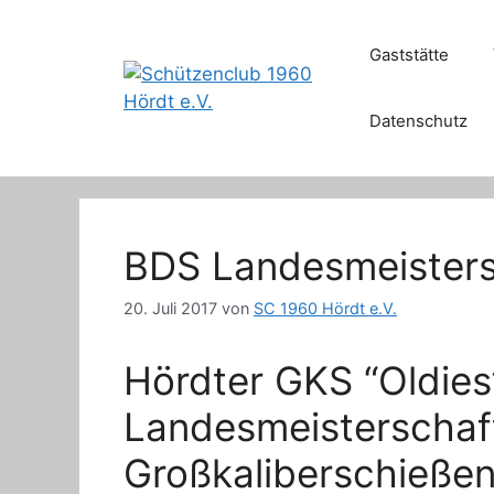
Zum
Inhalt
Gaststätte
springen
Datenschutz
BDS Landesmeisters
20. Juli 2017
von
SC 1960 Hördt e.V.
Hördter GKS “Oldies
Landesmeisterschaf
Großkaliberschieße