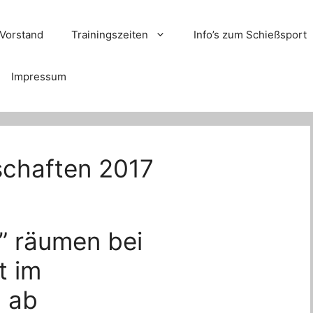
Vorstand
Trainingszeiten
Info’s zum Schießsport
Impressum
chaften 2017
” räumen bei
t im
n ab