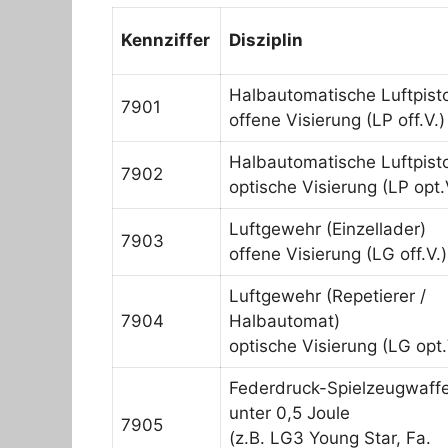
Kennziffer
Disziplin
Halbautomatische Luftpist
7901
offene Visierung (LP off.V.)
Halbautomatische Luftpist
7902
optische Visierung (LP opt.
Luftgewehr (Einzellader)
7903
offene Visierung (LG off.V.)
Luftgewehr (Repetierer /
7904
Halbautomat)
optische Visierung (LG opt.
Federdruck-Spielzeugwaff
unter 0,5 Joule
7905
(z.B. LG3 Young Star, Fa.