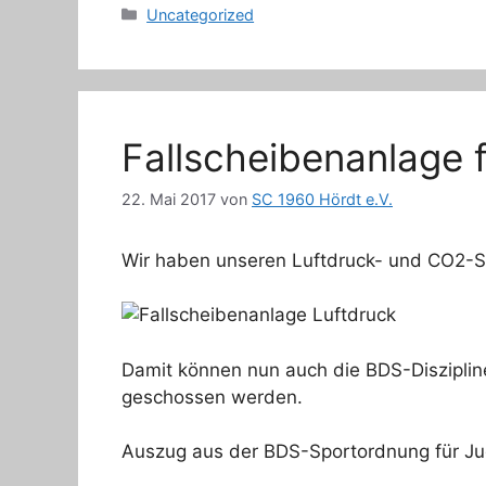
Kategorien
Uncategorized
Fallscheibenanlage 
22. Mai 2017
von
SC 1960 Hördt e.V.
Wir haben unseren Luftdruck- und CO2-St
Damit können nun auch die BDS-Disziplin
geschossen werden.
Auszug aus der BDS-Sportordnung für J