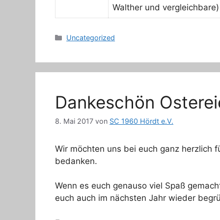
Walther und vergleichbare)
Kategorien
Uncategorized
Dankeschön Osterei
8. Mai 2017
von
SC 1960 Hördt e.V.
Wir möchten uns bei euch ganz herzlich f
bedanken.
Wenn es euch genauso viel Spaß gemacht 
euch auch im nächsten Jahr wieder begrü