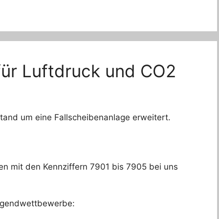
für Luftdruck und CO2
and um eine Fallscheibenanlage erweitert.
en mit den Kennziffern 7901 bis 7905 bei uns
ugendwettbewerbe: