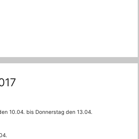
017
en 10.04. bis Donnerstag den 13.04.
04.