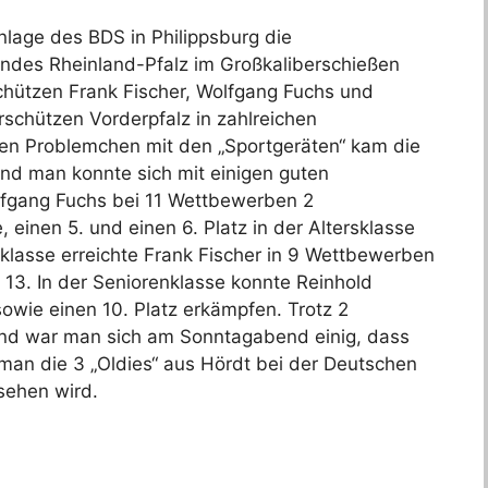
nlage des BDS in Philippsburg die
des Rheinland-Pfalz im Großkaliberschießen
chützen Frank Fischer, Wolfgang Fuchs und
schützen Vorderpfalz in zahlreichen
en Problemchen mit den „Sportgeräten“ kam die
nd man konnte sich mit einigen guten
lfgang Fuchs bei 11 Wettbewerben 2
, einen 5. und einen 6. Platz in der Altersklasse
rsklasse erreichte Frank Fischer in 9 Wettbewerben
 13. In der Seniorenklasse konnte Reinhold
owie einen 10. Platz erkämpfen. Trotz 2
nd war man sich am Sonntagabend einig, dass
man die 3 „Oldies“ aus Hördt bei der Deutschen
sehen wird.