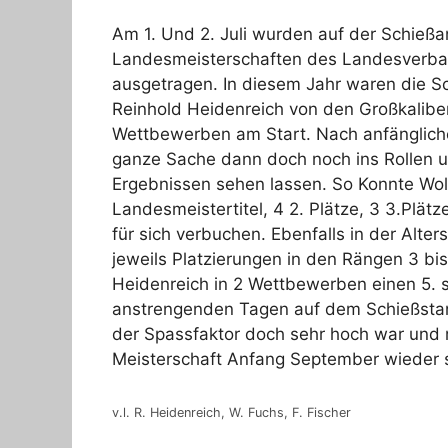
Am 1. Und 2. Juli wurden auf der Schießa
Landesmeisterschaften des Landesverban
ausgetragen. In diesem Jahr waren die S
Reinhold Heidenreich von den Großkaliber
Wettbewerben am Start. Nach anfänglich
ganze Sache dann doch noch ins Rollen u
Ergebnissen sehen lassen. So Konnte Wo
Landesmeistertitel, 4 2. Plätze, 3 3.Plätze
für sich verbuchen. Ebenfalls in der Alte
jeweils Platzierungen in den Rängen 3 bis
Heidenreich in 2 Wettbewerben einen 5. s
anstrengenden Tagen auf dem Schießsta
der Spassfaktor doch sehr hoch war und 
Meisterschaft Anfang September wieder 
v.l. R. Heidenreich, W. Fuchs, F. Fischer