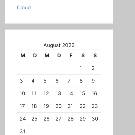
Cloud
August 2026
M
D
M
D
F
S
S
1
2
3
4
5
6
7
8
9
10
11
12
13
14
15
16
17
18
19
20
21
22
23
24
25
26
27
28
29
30
31