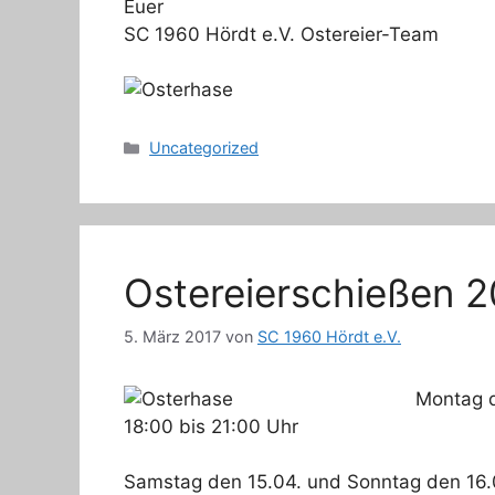
Euer
SC 1960 Hördt e.V. Ostereier-Team
Kategorien
Uncategorized
Ostereierschießen 2
5. März 2017
von
SC 1960 Hördt e.V.
Montag d
18:00 bis 21:00 Uhr
Samstag den 15.04. und Sonntag den 16.