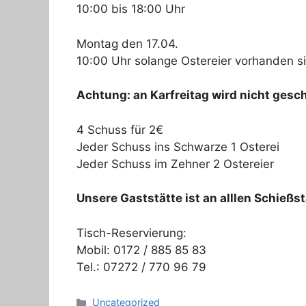
10:00 bis 18:00 Uhr
Montag den 17.04.
10:00 Uhr solange Ostereier vorhanden s
Achtung: an Karfreitag wird nicht gesc
4 Schuss für 2€
Jeder Schuss ins Schwarze 1 Osterei
Jeder Schuss im Zehner 2 Ostereier
Unsere Gaststätte ist an alllen Schießs
Tisch-Reservierung:
Mobil: 0172 / 885 85 83
Tel.: 07272 / 770 96 79
Kategorien
Uncategorized