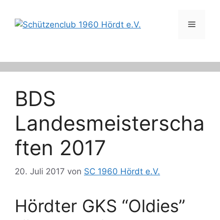
Zum
Inhalt
Menü
springen
BDS
Landesmeisterscha
ften 2017
20. Juli 2017
von
SC 1960 Hördt e.V.
Hördter GKS “Oldies”