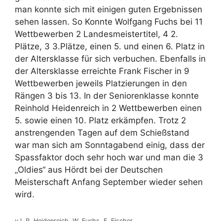
man konnte sich mit einigen guten Ergebnissen
sehen lassen. So Konnte Wolfgang Fuchs bei 11
Wettbewerben 2 Landesmeistertitel, 4 2.
Plätze, 3 3.Plätze, einen 5. und einen 6. Platz in
der Altersklasse für sich verbuchen. Ebenfalls in
der Altersklasse erreichte Frank Fischer in 9
Wettbewerben jeweils Platzierungen in den
Rängen 3 bis 13. In der Seniorenklasse konnte
Reinhold Heidenreich in 2 Wettbewerben einen
5. sowie einen 10. Platz erkämpfen. Trotz 2
anstrengenden Tagen auf dem Schießstand
war man sich am Sonntagabend einig, dass der
Spassfaktor doch sehr hoch war und man die 3
„Oldies“ aus Hördt bei der Deutschen
Meisterschaft Anfang September wieder sehen
wird.
v.l. R. Heidenreich, W. Fuchs, F. Fischer