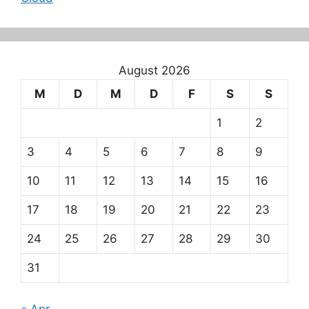
August 2026
M
D
M
D
F
S
S
1
2
3
4
5
6
7
8
9
10
11
12
13
14
15
16
17
18
19
20
21
22
23
24
25
26
27
28
29
30
31
« Apr.