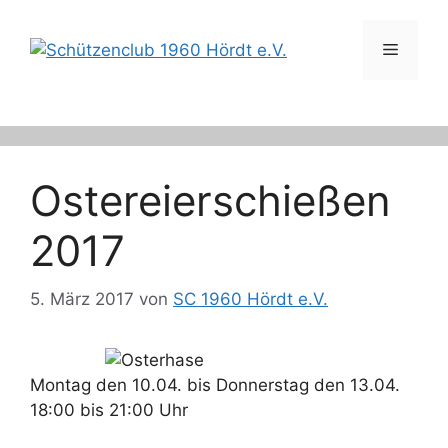
Zum
Inhalt
Menü
springen
Ostereierschießen
2017
5. März 2017
von
SC 1960 Hördt e.V.
Montag den 10.04. bis Donnerstag den 13.04.
18:00 bis 21:00 Uhr