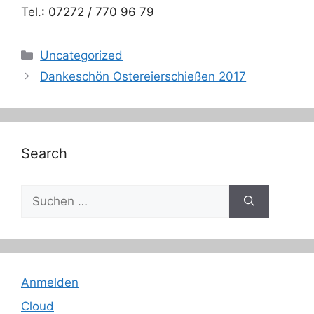
Tel.: 07272 / 770 96 79
Kategorien
Uncategorized
Dankeschön Ostereierschießen 2017
Search
Suche
nach:
Anmelden
Cloud