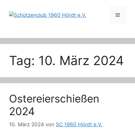
Zum
Inhalt
Menü
springen
Tag:
10. März 2024
Ostereierschießen
2024
10. März 2024
von
SC 1960 Hördt e.V.