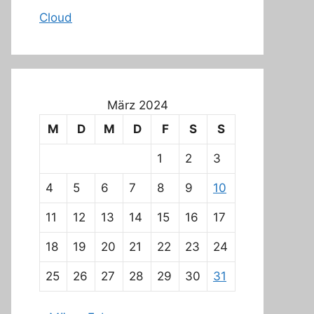
Cloud
März 2024
M
D
M
D
F
S
S
1
2
3
4
5
6
7
8
9
10
11
12
13
14
15
16
17
18
19
20
21
22
23
24
25
26
27
28
29
30
31