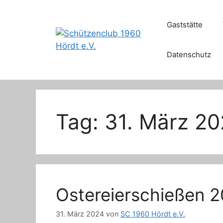
Zum
Inhalt
Gaststätte
springen
Datenschutz
Tag:
31. März 2
Ostereierschießen 
31. März 2024
von
SC 1960 Hördt e.V.