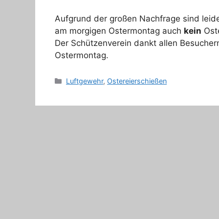
Aufgrund der großen Nachfrage sind leide
am morgigen Ostermontag auch
kein
Oste
Der Schützenverein dankt allen Besucher
Ostermontag.
Kategorien
Luftgewehr
,
Ostereierschießen