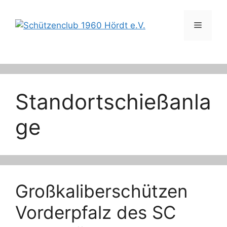
Zum
Inhalt
Menü
springen
Standortschießanla
ge
Großkaliberschützen
Vorderpfalz des SC