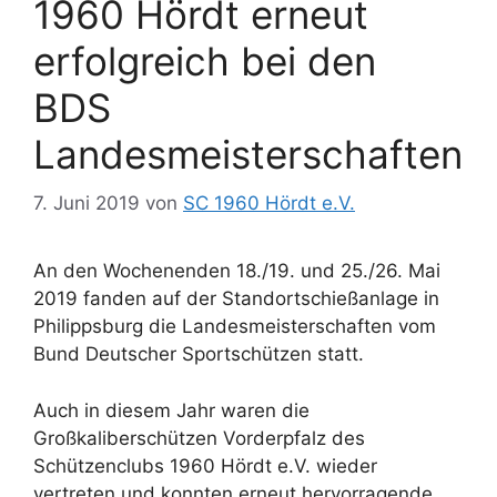
1960 Hördt erneut
erfolgreich bei den
BDS
Landesmeisterschaften
7. Juni 2019
von
SC 1960 Hördt e.V.
An den Wochenenden 18./19. und 25./26. Mai
2019 fanden auf der Standortschießanlage in
Philippsburg die Landesmeisterschaften vom
Bund Deutscher Sportschützen statt.
Auch in diesem Jahr waren die
Großkaliberschützen Vorderpfalz des
Schützenclubs 1960 Hördt e.V. wieder
vertreten und konnten erneut hervorragende