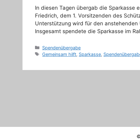
In diesen Tagen übergab die Sparkasse e
Friedrich, dem 1. Vorsitzenden des Schütz
Unterstützung wird für den anstehende
Insgesamt spendete die Sparkasse im Ra
Kategorien
Spendenübergabe
Schlagwörter
Gemeinsam hilft
,
Sparkasse
,
Spendenübergab
©