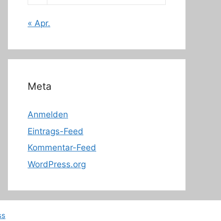
« Apr.
Meta
Anmelden
Eintrags-Feed
Kommentar-Feed
WordPress.org
ss