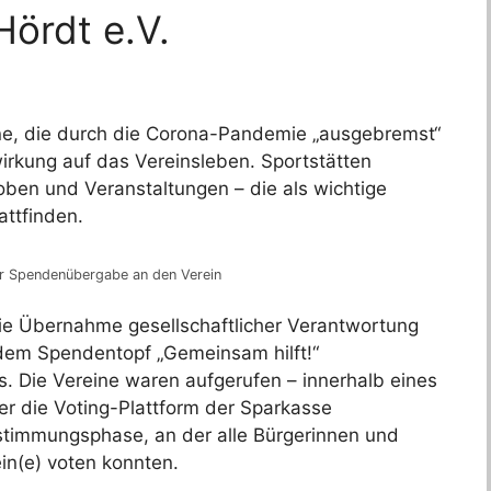
ördt e.V.
ine, die durch die Corona-Pandemie „ausgebremst“
irkung auf das Vereinsleben. Sportstätten
en und Veranstaltungen – die als wichtige
attfinden.
er Spendenübergabe an den Verein
ie Übernahme gesellschaftlicher Verantwortung
t dem Spendentopf „Gemeinsam hilft!“
. Die Vereine waren aufgerufen – innerhalb eines
er die Voting-Plattform der Sparkasse
bstimmungsphase, an der alle Bürgerinnen und
in(e) voten konnten.