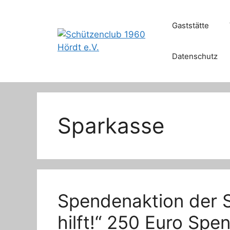
Zum
Inhalt
Gaststätte
springen
Datenschutz
Sparkasse
Spendenaktion der 
hilft!“ 250 Euro Spe