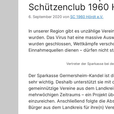
Schützenclub 1960 H
6. September 2020
von
SC 1960 Hördt e.V.
In unserer Region gibt es unzählige Vere
wurden. Das Virus hat eine massive Ausw
wurden geschlossen, Wettkämpfe verschob
Einnahmequellen dienen – dürfen nicht st
Vertreter der Sparkasse bei d
Der Sparkasse Germersheim-Kandel ist d
sehr wichtig. Deshalb unterstützt sie mi
gemeinnützige Vereine aus dem Landkreis
mehrwöchigen Zeitraums – ein Projekt üb
einzureichen. Anschließend folgte die A
Bürger aus dem Landkreis für ihre(n) Vere