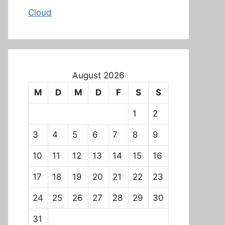
Cloud
August 2026
M
D
M
D
F
S
S
1
2
3
4
5
6
7
8
9
10
11
12
13
14
15
16
17
18
19
20
21
22
23
24
25
26
27
28
29
30
31