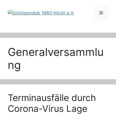
Zum
Inhalt
Menü
springen
Generalversammlu
ng
Terminausfälle durch
Corona-Virus Lage