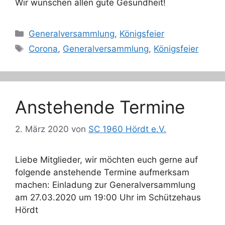
Wir wünschen allen gute Gesundheit!
Kategorien
Generalversammlung
,
Königsfeier
Schlagwörter
Corona
,
Generalversammlung
,
Königsfeier
Anstehende Termine
2. März 2020
von
SC 1960 Hördt e.V.
Liebe Mitglieder, wir möchten euch gerne auf
folgende anstehende Termine aufmerksam
machen: Einladung zur Generalversammlung
am 27.03.2020 um 19:00 Uhr im Schützehaus
Hördt