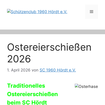
Zum
Inhalt
Menü
springen
Ostereierschießen
2026
1. April 2026
von
SC 1960 Hördt e.V.
Traditionelles
Ostereierschießen
beim SC Hördt