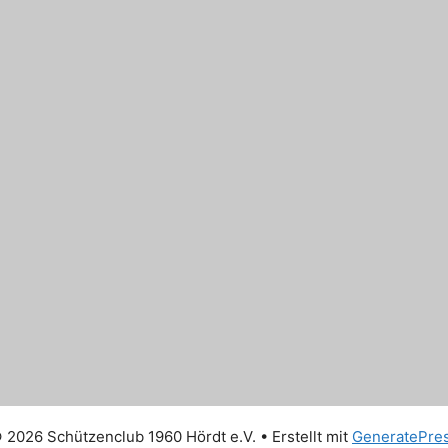
 2026 Schützenclub 1960 Hördt e.V.
• Erstellt mit
GeneratePre