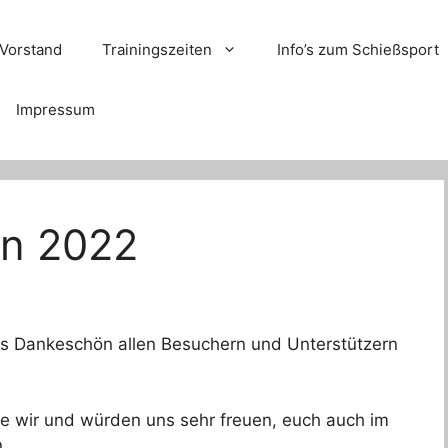
Vorstand
Trainingszeiten
Info’s zum Schießsport
Impressum
en 2022
es Dankeschön allen Besuchern und Unterstützern
wie wir und würden uns sehr freuen, euch auch im
.