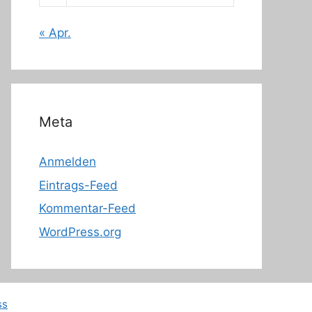
« Apr.
Meta
Anmelden
Eintrags-Feed
Kommentar-Feed
WordPress.org
ss