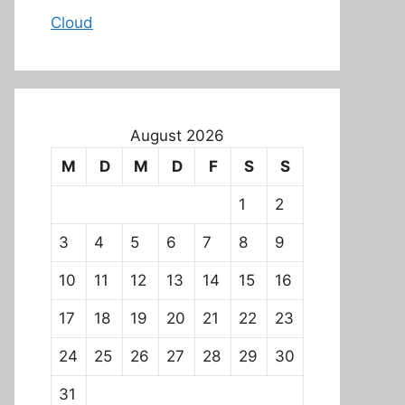
Cloud
August 2026
M
D
M
D
F
S
S
1
2
3
4
5
6
7
8
9
10
11
12
13
14
15
16
17
18
19
20
21
22
23
24
25
26
27
28
29
30
31