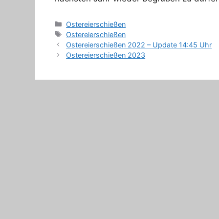
Kategorien
Ostereierschießen
Schlagwörter
Ostereierschießen
Ostereierschießen 2022 – Update 14:45 Uhr
Ostereierschießen 2023