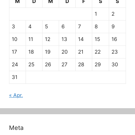
M
D
M
D
F
S
S
1
2
3
4
5
6
7
8
9
10
11
12
13
14
15
16
17
18
19
20
21
22
23
24
25
26
27
28
29
30
31
« Apr.
Meta