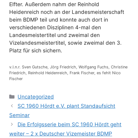
Elfter. Außerdem nahm der Reinhold
Heidenreich noch an der Landesmeisterschaft
beim BDMP teil und konnte auch dort in
verschiedenen Disziplinen 4-mal den
Landesmeistertitel und zweimal den
Vizelandesmeistertitel, sowie zweimal den 3.
Platz für sich sichern.
v.l.n.r. Sven Gutsche, Jörg Friedrich, Wolfgang Fuchs, Christine
Friedrich, Reinhold Heidenreich, Frank Fischer, es fehlt Nico
Fischer
Kategorien
Uncategorized
SC 1960 Hördt e.V. plant Standaufsicht
Seminar
Die Erfolgsserie beim SC 1960 Hördt geht
weiter – 2 x Deutscher Vizemeister BDMP