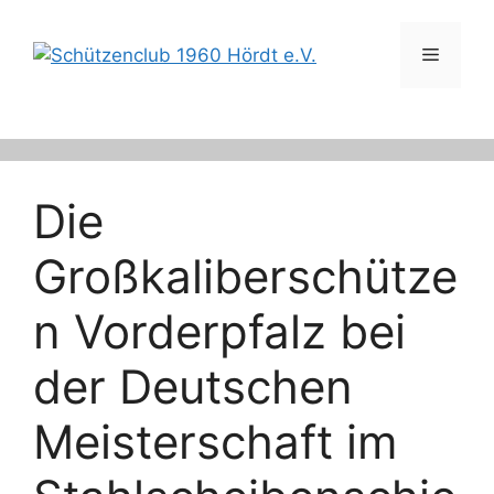
Zum
Inhalt
Menü
springen
Die
Großkaliberschütze
n Vorderpfalz bei
der Deutschen
Meisterschaft im